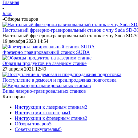
Главная
-
Блог
-
Обзоры товаров
Настольный фрезерно-гравировальный станок с чпу Suda SD-3
Настольный фрезерно-гравировальный станок с чпу Suda SD-3
19 декабря 2023 14:54
Фрезерно-гравировальный станок SUDA
Образцы продуктов на лазерном станке
27 апреля 2021 12:49
Поступление в демозал и пред.продажная подготовка
Виды лазерно-гравировальных станков
Категории
Инструкции к лазерным станкам
2
Инструкции к плоттерам
1
Инструкции к фрезерным станка
2
Обзоры товаров
5
Советы покупателям
5