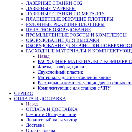
ЛАЗЕРНЫЕ СТАНКИ CO2
ЛАЗЕРНЫЕ МАРКЕРЫ
ЛАЗЕРНЫЕ СТАНКИ ПО МЕТАЛЛУ
ПЛАНШЕТНЫЕ РЕЖУЩИЕ ПЛОТТЕРЫ
РУЛОННЫЕ РЕЖУЩИЕ ПЛОТТЕРЫ
ПЕЧАТНОЕ ОБОРУДОВАНИЕ
ПРОМЫШЛЕННЫЕ РОБОТЫ И КОМПЛЕКСЫ
ОБОРУДОВАНИЕ ДЛЯ ВЫСЕЧКИ
ОБОРУДОВАНИЕ ДЛЯ ОЧИСТКИ ПОВЕРХНОС
РАСХОДНЫЕ МАТЕРИАЛЫ И КОМПЛЕКТУЮЩ
Назад
РАСХОДНЫЕ МАТЕРИАЛЫ И КОМПЛЕК
Фрезы, гравёры, цанги
Двухслойный пластик
Материалы для изготовления клише
Расходные и комплектующие для лазерных ст
Комплектующие для станков с ЧПУ
СЕРВИС
ОПЛАТА И ДОСТАВКА
Назад
ОПЛАТА И ДОСТАВКА
Ремонт и Обслуживание
Лизинговый калькулятор
Доставка
Оплата товара