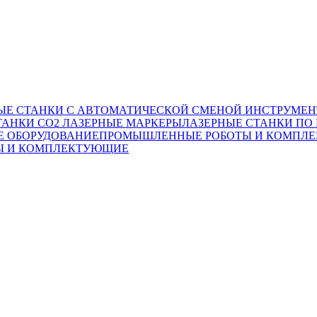
ЫЕ СТАНКИ С АВТОМАТИЧЕСКОЙ СМЕНОЙ ИНСТРУМЕН
ТАНКИ CO2
ЛАЗЕРНЫЕ МАРКЕРЫ
ЛАЗЕРНЫЕ СТАНКИ ПО
Е ОБОРУДОВАНИЕ
ПРОМЫШЛЕННЫЕ РОБОТЫ И КОМПЛ
Ы И КОМПЛЕКТУЮЩИЕ