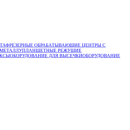
ТА
ФРЕЗЕРНЫЕ ОБРАБАТЫВАЮЩИЕ ЦЕНТРЫ С
 МЕТАЛЛУ
ПЛАНШЕТНЫЕ РЕЖУЩИЕ
ЕКСЫ
ОБОРУДОВАНИЕ ДЛЯ ВЫСЕЧКИ
ОБОРУДОВАНИЕ