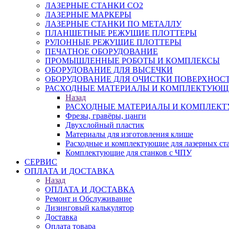
ЛАЗЕРНЫЕ СТАНКИ CO2
ЛАЗЕРНЫЕ МАРКЕРЫ
ЛАЗЕРНЫЕ СТАНКИ ПО МЕТАЛЛУ
ПЛАНШЕТНЫЕ РЕЖУЩИЕ ПЛОТТЕРЫ
РУЛОННЫЕ РЕЖУЩИЕ ПЛОТТЕРЫ
ПЕЧАТНОЕ ОБОРУДОВАНИЕ
ПРОМЫШЛЕННЫЕ РОБОТЫ И КОМПЛЕКСЫ
ОБОРУДОВАНИЕ ДЛЯ ВЫСЕЧКИ
ОБОРУДОВАНИЕ ДЛЯ ОЧИСТКИ ПОВЕРХНОС
РАСХОДНЫЕ МАТЕРИАЛЫ И КОМПЛЕКТУЮЩ
Назад
РАСХОДНЫЕ МАТЕРИАЛЫ И КОМПЛЕК
Фрезы, гравёры, цанги
Двухслойный пластик
Материалы для изготовления клише
Расходные и комплектующие для лазерных ст
Комплектующие для станков с ЧПУ
СЕРВИС
ОПЛАТА И ДОСТАВКА
Назад
ОПЛАТА И ДОСТАВКА
Ремонт и Обслуживание
Лизинговый калькулятор
Доставка
Оплата товара