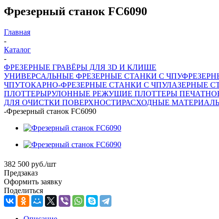
Фрезерный станок FC6090
Главная
-
Каталог
-
ФРЕЗЕРНЫЕ ГРАВЁРЫ ДЛЯ 3D И КЛИШЕ
УНИВЕРСАЛЬНЫЕ ФРЕЗЕРНЫЕ СТАНКИ С ЧПУ
ФРЕЗЕРН
ЧПУ
ТОКАРНО-ФРЕЗЕРНЫЕ СТАНКИ С ЧПУ
ЛАЗЕРНЫЕ С
ПЛОТТЕРЫ
РУЛОННЫЕ РЕЖУЩИЕ ПЛОТТЕРЫ
ПЕЧАТНО
ДЛЯ ОЧИСТКИ ПОВЕРХНОСТИ
РАСХОДНЫЕ МАТЕРИАЛ
-
Фрезерный станок FC6090
382 500
руб.
/шт
Предзаказ
Оформить заявку
Поделиться
Описание