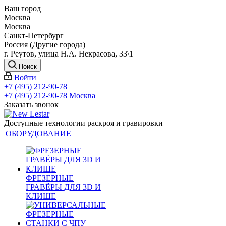
Ваш город
Москва
Москва
Санкт-Петербург
Россия (Другие города)
г. Реутов, улица Н.А. Некрасова, 33\1
Поиск
Войти
+7 (495) 212-90-78
+7 (495) 212-90-78
Москва
Заказать звонок
Доступные технологии раскроя и гравировки
ОБОРУДОВАНИЕ
ФРЕЗЕРНЫЕ
ГРАВЁРЫ ДЛЯ 3D И
КЛИШЕ