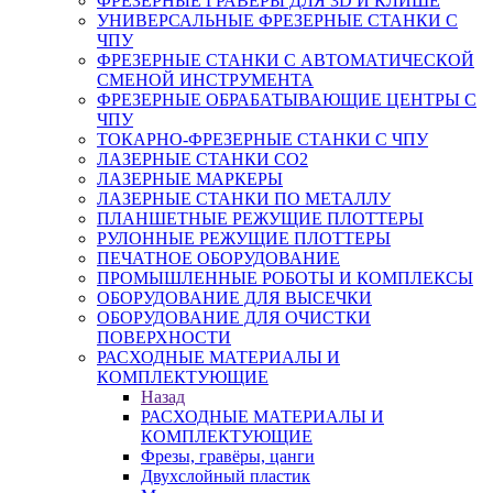
ФРЕЗЕРНЫЕ ГРАВЁРЫ ДЛЯ 3D И КЛИШЕ
УНИВЕРСАЛЬНЫЕ ФРЕЗЕРНЫЕ СТАНКИ С
ЧПУ
ФРЕЗЕРНЫЕ СТАНКИ С АВТОМАТИЧЕСКОЙ
СМЕНОЙ ИНСТРУМЕНТА
ФРЕЗЕРНЫЕ ОБРАБАТЫВАЮЩИЕ ЦЕНТРЫ С
ЧПУ
ТОКАРНО-ФРЕЗЕРНЫЕ СТАНКИ С ЧПУ
ЛАЗЕРНЫЕ СТАНКИ CO2
ЛАЗЕРНЫЕ МАРКЕРЫ
ЛАЗЕРНЫЕ СТАНКИ ПО МЕТАЛЛУ
ПЛАНШЕТНЫЕ РЕЖУЩИЕ ПЛОТТЕРЫ
РУЛОННЫЕ РЕЖУЩИЕ ПЛОТТЕРЫ
ПЕЧАТНОЕ ОБОРУДОВАНИЕ
ПРОМЫШЛЕННЫЕ РОБОТЫ И КОМПЛЕКСЫ
ОБОРУДОВАНИЕ ДЛЯ ВЫСЕЧКИ
ОБОРУДОВАНИЕ ДЛЯ ОЧИСТКИ
ПОВЕРХНОСТИ
РАСХОДНЫЕ МАТЕРИАЛЫ И
КОМПЛЕКТУЮЩИЕ
Назад
РАСХОДНЫЕ МАТЕРИАЛЫ И
КОМПЛЕКТУЮЩИЕ
Фрезы, гравёры, цанги
Двухслойный пластик