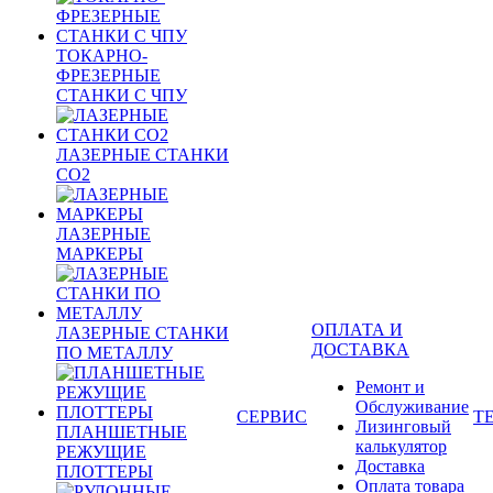
ТОКАРНО-
ФРЕЗЕРНЫЕ
СТАНКИ С ЧПУ
ЛАЗЕРНЫЕ СТАНКИ
CO2
ЛАЗЕРНЫЕ
МАРКЕРЫ
ОПЛАТА И
ЛАЗЕРНЫЕ СТАНКИ
ДОСТАВКА
ПО МЕТАЛЛУ
Ремонт и
Обслуживание
СЕРВИС
Т
Лизинговый
ПЛАНШЕТНЫЕ
калькулятор
РЕЖУЩИЕ
Доставка
ПЛОТТЕРЫ
Оплата товара