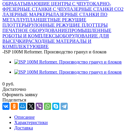
ОБРАБАТЫВАЮЩИЕ ЦЕНТРЫ С ЧПУ
ТОКАРНО-
ФРЕЗЕРНЫЕ СТАНКИ С ЧПУ
ЛАЗЕРНЫЕ СТАНКИ CO2
ЛАЗЕРНЫЕ МАРКЕРЫ
ЛАЗЕРНЫЕ СТАНКИ ПО
МЕТАЛЛУ
ПЛАНШЕТНЫЕ РЕЖУЩИЕ
ПЛОТТЕРЫ
РУЛОННЫЕ РЕЖУЩИЕ ПЛОТТЕРЫ
ПЕЧАТНОЕ ОБОРУДОВАНИЕ
ПРОМЫШЛЕННЫЕ
РОБОТЫ И КОМПЛЕКСЫ
ОБОРУДОВАНИЕ ДЛЯ
ВЫСЕЧКИ
РАСХОДНЫЕ МАТЕРИАЛЫ И
КОМПЛЕКТУЮЩИЕ
-
ISP 100M Reformer. Производство гранул и блоков
0 руб.
Достаточно
Оформить заявку
Поделиться
Описание
Характеристики
Доставка