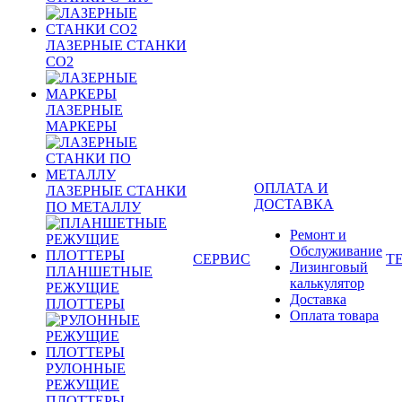
ЛАЗЕРНЫЕ СТАНКИ
CO2
ЛАЗЕРНЫЕ
МАРКЕРЫ
ОПЛАТА И
ЛАЗЕРНЫЕ СТАНКИ
ДОСТАВКА
ПО МЕТАЛЛУ
Ремонт и
Обслуживание
СЕРВИС
Т
Лизинговый
ПЛАНШЕТНЫЕ
калькулятор
РЕЖУЩИЕ
Доставка
ПЛОТТЕРЫ
Оплата товара
РУЛОННЫЕ
РЕЖУЩИЕ
ПЛОТТЕРЫ