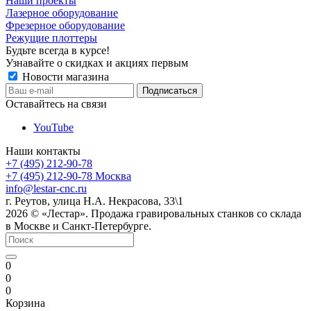
Наши проекты
Лазерное оборудование
Фрезерное оборудование
Режущие плоттеры
Будьте всегда в курсе!
Узнавайте о скидках и акциях первым
Новости магазина
Оставайтесь на связи
YouTube
Наши контакты
+7 (495) 212-90-78
+7 (495) 212-90-78
Москва
info@lestar-cnc.ru
г. Реутов, улица Н.А. Некрасова, 33\1
2026 © «Лестар». Продажа гравировальных станков со склада
в Москве и Санкт-Петербурге.
0
0
0
Корзина