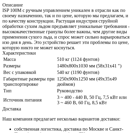
Описание
ISP 100M с ручным управлением уникален в отрасли как по
своему назначению, так и по цене, которую мы предлагаем, и
по качеству конструкции. Растущая индустрия струйной
обработки сухим льдом предъявляет уникальные требования -
высококачественные гранулы более важны, чем другие виды
применения сухого льда, и спрос может сильно варьироваться
изо дня в день. Это устройство решает эти проблемы по цене,
которую никто не может коснуться.
Характеристики
Масса
510 кг (1124 фунтов)
Размеры
1480x800x1030 мм (58x31x41 ")
Вес с упаковкой
540 кг (1190 фунтов)
Габаритные размеры при
1250x900x1250 мм (49x35x49
транспортировке
дюймов)
Тип
Руководство
3 ~ 400 - 440 В, 50 Гц, 7,5 кВт или
Источник питания
3 ~ 460 В, 60 Гц, 8,5 кВт
Доставка
Наш компания предлагает несколько вариантов доставки:
собственная логистика, доставка по Москве и Санкт-