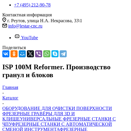
+7 (495) 212-90-78
Контактная информация
г. Реутов, улица Н.А. Некрасова, 33\1
info@lestar-cnc.ru
YouTube
Поделиться
ISP 100M Reformer. Производство
гранул и блоков
Главная
-
Каталог
-
ОБОРУДОВАНИЕ ДЛЯ ОЧИСТКИ ПОВЕРХНОСТИ
ФРЕЗЕРНЫЕ ГРАВЁРЫ ДЛЯ 3D И
КЛИШЕ
УНИВЕРСАЛЬНЫЕ ФРЕЗЕРНЫЕ СТАНКИ С
ЧПУ
ФРЕЗЕРНЫЕ СТАНКИ С АВТОМАТИЧЕСКОЙ
СМЕНОЙ ИНСТРУМЕНТА
ФРЕЗЕРНЫЕ