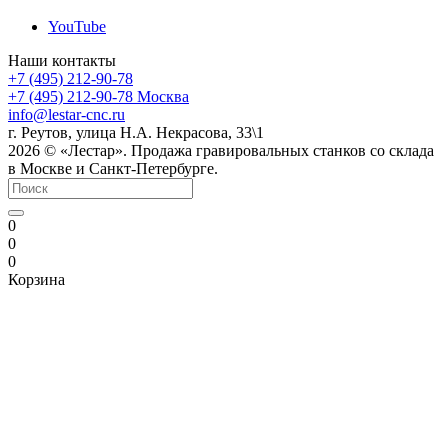
YouTube
Наши контакты
+7 (495) 212-90-78
+7 (495) 212-90-78
Москва
info@lestar-cnc.ru
г. Реутов, улица Н.А. Некрасова, 33\1
2026 © «Лестар». Продажа гравировальных станков со склада
в Москве и Санкт-Петербурге.
0
0
0
Корзина