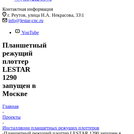
Контактная информация
г. Реутов, улица Н.А. Некрасова, 33\1
info@lestar-cnc.ru
YouTube
Планшетный
режущий
плоттер
LESTAR
1290
запущен в
Москве
Главная
-
Проекты
-
Инсталляции планшетных режущих плоттеров
-
Планшетный режущий плоттер LESTAR 1290 запущен в