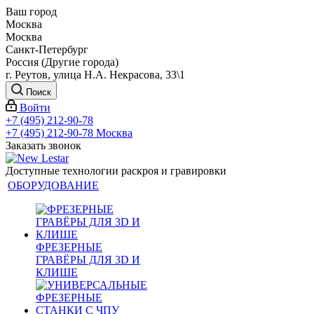
Ваш город
Москва
Москва
Санкт-Петербург
Россия (Другие города)
г. Реутов, улица Н.А. Некрасова, 33\1
Поиск
Войти
+7 (495) 212-90-78
+7 (495) 212-90-78
Москва
Заказать звонок
Доступные технологии раскроя и гравировки
ОБОРУДОВАНИЕ
ФРЕЗЕРНЫЕ
ГРАВЁРЫ ДЛЯ 3D И
КЛИШЕ