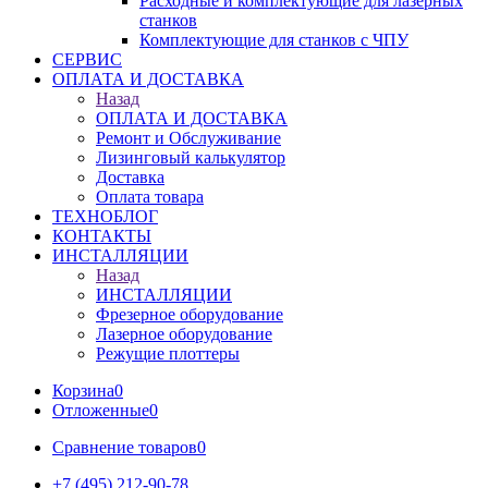
Расходные и комплектующие для лазерных
станков
Комплектующие для станков с ЧПУ
СЕРВИС
ОПЛАТА И ДОСТАВКА
Назад
ОПЛАТА И ДОСТАВКА
Ремонт и Обслуживание
Лизинговый калькулятор
Доставка
Оплата товара
ТЕХНОБЛОГ
КОНТАКТЫ
ИНСТАЛЛЯЦИИ
Назад
ИНСТАЛЛЯЦИИ
Фрезерное оборудование
Лазерное оборудование
Режущие плоттеры
Корзина
0
Отложенные
0
Сравнение товаров
0
+7 (495) 212-90-78