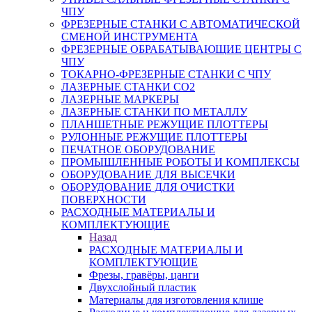
ЧПУ
ФРЕЗЕРНЫЕ СТАНКИ С АВТОМАТИЧЕСКОЙ
СМЕНОЙ ИНСТРУМЕНТА
ФРЕЗЕРНЫЕ ОБРАБАТЫВАЮЩИЕ ЦЕНТРЫ С
ЧПУ
ТОКАРНО-ФРЕЗЕРНЫЕ СТАНКИ С ЧПУ
ЛАЗЕРНЫЕ СТАНКИ CO2
ЛАЗЕРНЫЕ МАРКЕРЫ
ЛАЗЕРНЫЕ СТАНКИ ПО МЕТАЛЛУ
ПЛАНШЕТНЫЕ РЕЖУЩИЕ ПЛОТТЕРЫ
РУЛОННЫЕ РЕЖУЩИЕ ПЛОТТЕРЫ
ПЕЧАТНОЕ ОБОРУДОВАНИЕ
ПРОМЫШЛЕННЫЕ РОБОТЫ И КОМПЛЕКСЫ
ОБОРУДОВАНИЕ ДЛЯ ВЫСЕЧКИ
ОБОРУДОВАНИЕ ДЛЯ ОЧИСТКИ
ПОВЕРХНОСТИ
РАСХОДНЫЕ МАТЕРИАЛЫ И
КОМПЛЕКТУЮЩИЕ
Назад
РАСХОДНЫЕ МАТЕРИАЛЫ И
КОМПЛЕКТУЮЩИЕ
Фрезы, гравёры, цанги
Двухслойный пластик
Материалы для изготовления клише